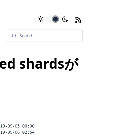
toggle
ed shardsが
19-09-05 00:00
19-09-06 02:54