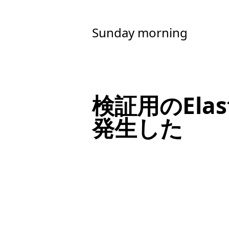
Sunday morning
検証用のElast
発生した