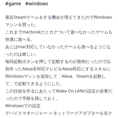
#
game
#
windows
最近Steamゲームをする機会が増えてきたのでWindows
マシンを買った。
これまでmacbookだとカクついて遊べなかったゲームも
快適に遊べる。
あとはmac対応していなかったゲームも遊べるようにな
ったのは嬉しい。
毎回起動ボタンを押して起動するのが面倒だったので以
前作った
Alexa非対応テレビをAlexa対応にする
スキルに
Windowsマシンを追加して「Alexa、Steamを起動し
て」で起動できるようにした。
この仕組を作るにあたってWake On LANの設定が必要だ
ったので手順を残しておく。
Windowsでの設定
デバイスマネージャー -> ネットワークアダプターを右ク