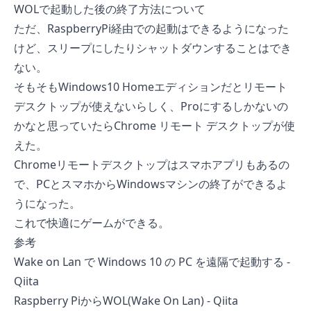
WOLで起動した後の終了方法について
ただ、RaspberryPi経由での起動はできるようになった
けど、スリープにしたりシャットダウンすることはでき
ない。
そもそもWindows10 Homeエディションだとリモート
デスクトップが使えないらしく、Proにするしかないの
かなと思っていたら
Chrome リモート デスクトップ
が使
えた。
Chromeリモートデスクトップはスマホアプリもあるの
で、PCとスマホからWindowsマシンの終了ができるよ
うになった。
これで快適にゲームができる。
参考
Wake on Lan で Windows 10 の PC を遠隔で起動する -
Qiita
Raspberry PiからWOL(Wake On Lan) - Qiita