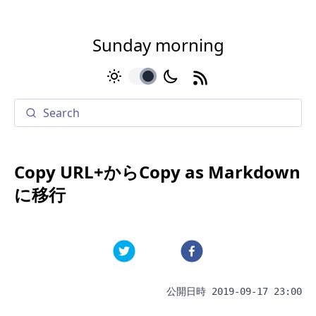
Sunday morning
toggle
Copy URL+からCopy as Markdown
に移行
公開日時
2019-09-17 23:00