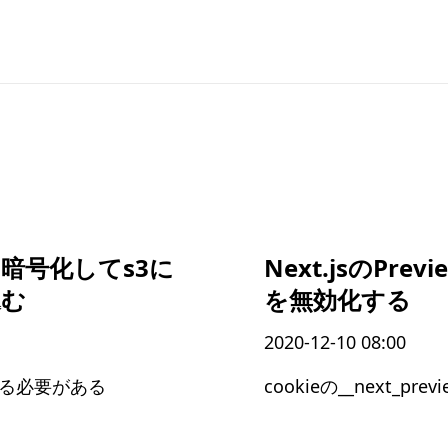
を暗号化してs3に
Next.jsのPrevi
込む
を無効化する
2020-12-10 08:00
する必要がある
cookieの__next_pr