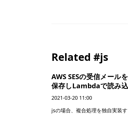
Related #js
AWS SESの受信メール
保存しLambdaで読み
2021-03-20 11:00
jsの場合、複合処理を独自実装