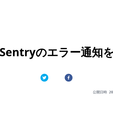
Sentryのエラー通知
公開日時
20