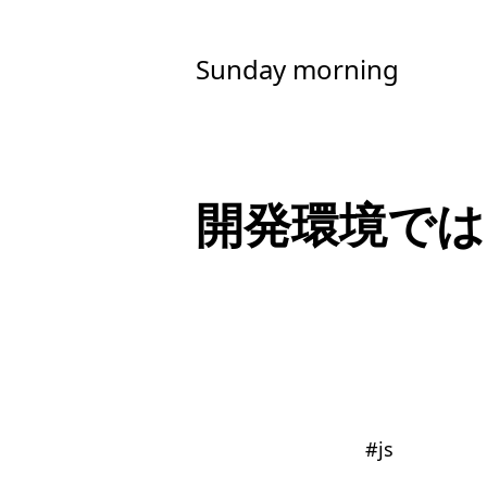
Sunday morning
開発環境では
#
js