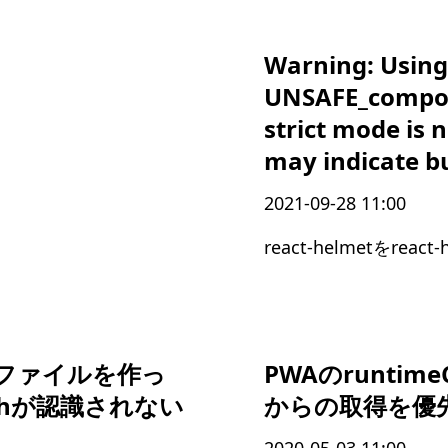
Warning: Using
UNSAFE_compon
strict mode is
may indicate b
2021-09-28 11:00
react-helmetをreac
新規ファイルを作っ
PWAのruntim
Pathが認識されない
からの取得を優