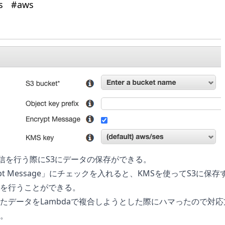
s
#
aws
受信を行う際にS3にデータの保存ができる。
ypt Message」にチェックを入れると、KMSを使ってS3に保存
を行うことができる。
たデータをLambdaで複合しようとした際にハマったので対応
。