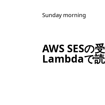
Sunday morning
AWS SES
Lambdaで