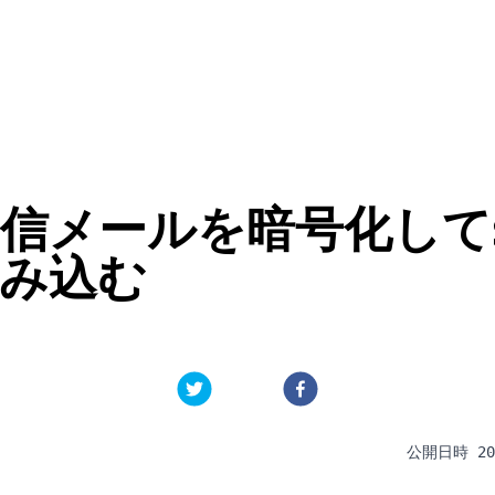
の受信メールを暗号化して
読み込む
公開日時
20