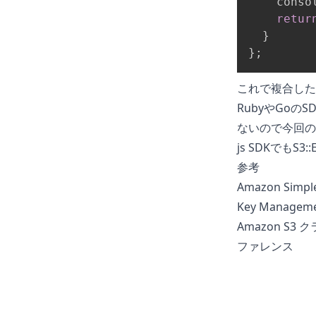
    conso
retur
}
}
;
これで複合した
RubyやGoのSD
ないので今回の
js SDKでもS3:
参考
Amazon Simpl
Key Manageme
Amazon S3
ファレンス