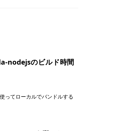
bda-nodejsのビルド時間
beta.1を使ってローカルでバンドルする