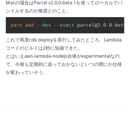
Macの場合はParcel v2.0.0-beta.1を使ってローカルでバ
ンドルするのが推奨とのこと。
yarn
add
--dev
--exact
 parcel@2.0.0-beta.
これで再度cdk deployを実行してみたところ、Lambda
コードのビルドは2秒に短縮できた。
とはいえaws-lambda-nodejs自体がexperimentalなの
で、今後も定期的に追っておかないといつの間にか仕様
が変わっていそう。