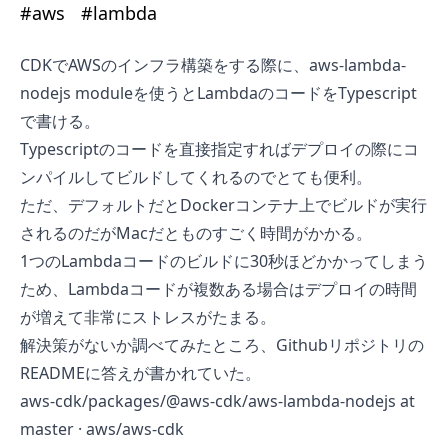
#
aws
#
lambda
CDKでAWSのインフラ構築をする際に、
aws-lambda-
nodejs module
を使うとLambdaのコードをTypescript
で書ける。
Typescriptのコードを直接指定すればデプロイの際にコ
ンパイルしてビルドしてくれるのでとても便利。
ただ、デフォルトだとDockerコンテナ上でビルドが実行
されるのだがMacだとものすごく時間がかかる。
1つのLambdaコードのビルドに30秒ほどかかってしまう
ため、Lambdaコードが複数ある場合はデプロイの時間
が増えて非常にストレスがたまる。
解決策がないか調べてみたところ、Githubリポジトリの
READMEに答えが書かれていた。
aws-cdk/packages/@aws-cdk/aws-lambda-nodejs at
master · aws/aws-cdk