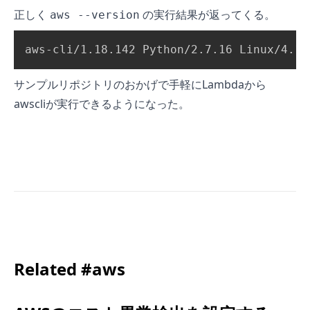
正しく
の実行結果が返ってくる。
aws --version
aws-cli/1.18.142 Python/2.7.16 Linux/4.14
サンプルリポジトリのおかげで手軽にLambdaから
awscliが実行できるようになった。
Related #aws