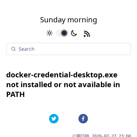
Sunday morning
toggle
docker-credential-desktop.exe
not installed or not available in
PATH
公開日時
2020-07-27 23:00