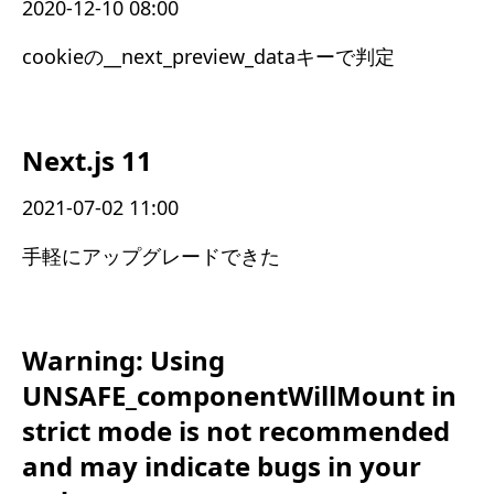
2020-12-10 08:00
cookieの__next_preview_dataキーで判定
Next.js 11
2021-07-02 11:00
手軽にアップグレードできた
Warning: Using
UNSAFE_componentWillMount in
strict mode is not recommended
and may indicate bugs in your