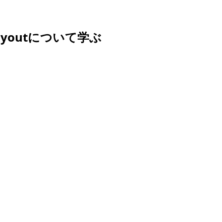
 layoutについて学ぶ