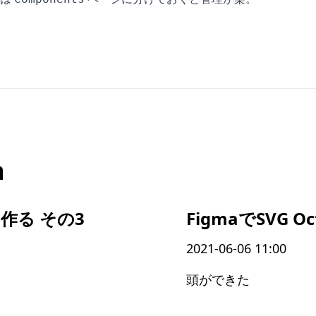
a
tを作る その3
FigmaでSVG O
2021-06-06 11:00
頭ができた