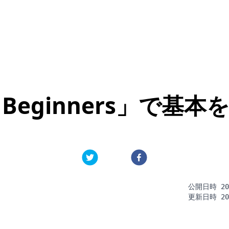
or Beginners」で基
公開日時
20
更新日時
20