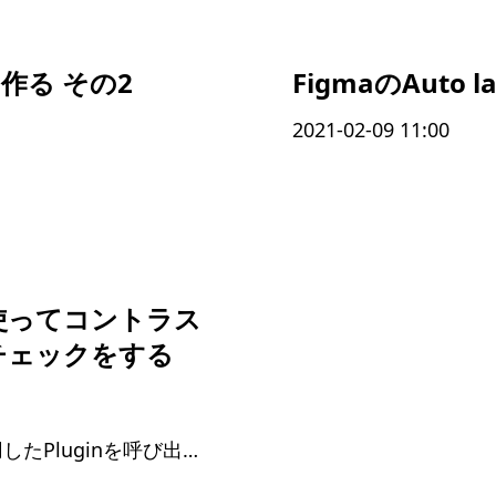
tを作る その2
FigmaのAuto
2021-02-09 11:00
inを使ってコントラス
チェックをする
Command + Alt + pで最後に使用したPluginを呼び出せる