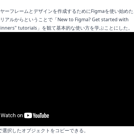
ヤーフレームとデザインを作成するために
Figma
を使い始めた
リアルからということで「
New to Figma? Get started with
inners" tutorials
」を観て基本的な使い方を学ぶことにした。
で選択したオブジェクトをコピーできる。