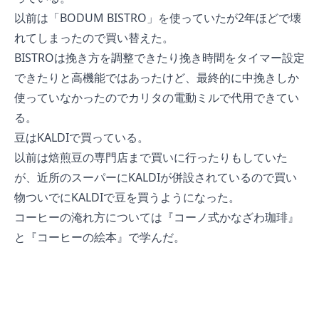
以前は「
BODUM BISTRO
」を使っていたが2年ほどで壊
れてしまったので買い替えた。
BISTROは挽き方を調整できたり挽き時間をタイマー設定
できたりと高機能ではあったけど、最終的に中挽きしか
使っていなかったのでカリタの電動ミルで代用できてい
る。
豆はKALDIで買っている。
以前は焙煎豆の専門店まで買いに行ったりもしていた
が、近所のスーパーにKALDIが併設されているので買い
物ついでにKALDIで豆を買うようになった。
コーヒーの淹れ方については『
コーノ式かなざわ珈琲
』
と『
コーヒーの絵本
』で学んだ。