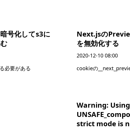
を暗号化してs3に
Next.jsのPrevi
込む
を無効化する
2020-12-10 08:00
する必要がある
cookieの__next_pr
Warning: Using
UNSAFE_compon
strict mode is