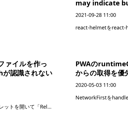
may indicate b
2021-09-28 11:00
react-helmetをreac
新規ファイルを作っ
PWAのruntim
Pathが認識されない
からの取得を優
2020-05-03 11:00
NetworkFirstをhan
「Ctrl + Shift + P」でコマンドパレットを開いて「Reload Window」を実行