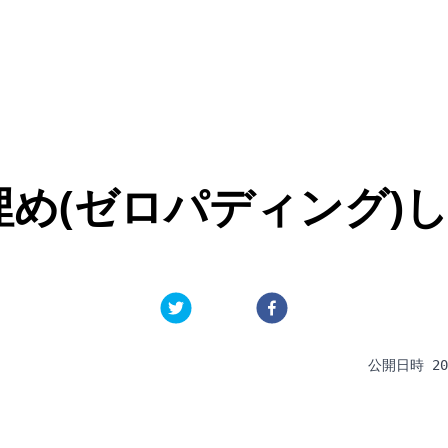
0埋め(ゼロパディング)
公開日時
20