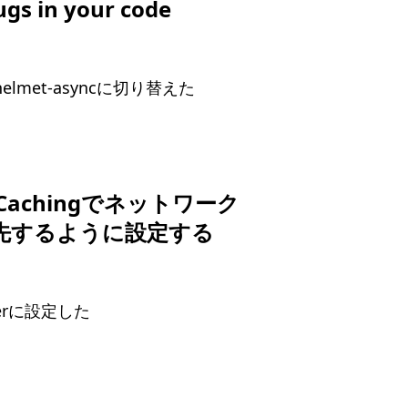
ugs in your code
t-helmet-asyncに切り替えた
eCachingでネットワーク
先するように設定する
dlerに設定した