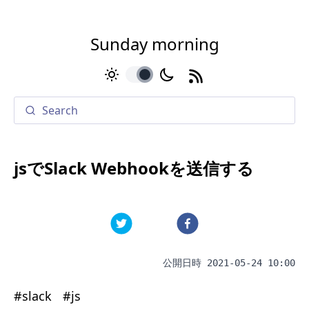
Sunday morning
toggle
jsでSlack Webhookを送信する
公開日時
2021-05-24 10:00
#
slack
#
js