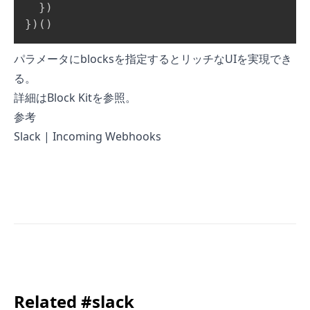
}
)
}
)
(
)
パラメータにblocksを指定するとリッチなUIを実現でき
る。
詳細は
Block Kit
を参照。
参考
Slack | Incoming Webhooks
Related #slack