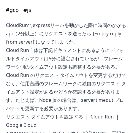
#
gcp
#
js
CloudRunでexpressサーバを動かした際に時間のかかる
api（2分以上）にリクエストを送ったら[[Empty reply
from server]]になってしまった。
Cloud Run自体は下記ドキュメントにあるようにデフォ
ルトタイムアウトは5分に設定されているが、フレーム
ワーク側のタイムアウト設定も調整する必要がある。
Cloud Run のリクエスト タイムアウトを変更するだけで
なく、使用言語のフレームワークに独自のリクエスト タ
イムアウト設定があるかどうか確認する必要がありま
す。たとえば、Node.js の場合は、server.timeout プロ
パティを更新する必要があります。
リクエスト タイムアウトを設定する | Cloud Run |
Google Cloud