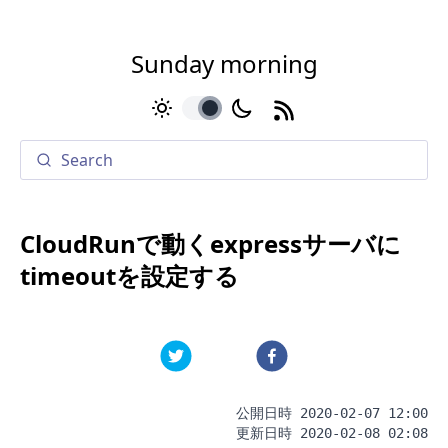
Sunday morning
toggle
CloudRunで動くexpressサーバに
timeoutを設定する
公開日時
2020-02-07 12:00
更新日時
2020-02-08 02:08