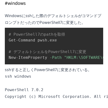
#
windows
Windowsにsshした際のデフォルトシェルがコマンドプ
ロンプトだったのでPowerShell7に変更した。
# PowerShell7のpathを取得
Get-Command pwsh.exe

# デフォルトシェルをPowerShell7に変更
New-ItemProperty 
-Path
"HKLM:\SOFTWARE\Op
sshすると正しくPowerShell7に変更されている。
ssh windows

PowerShell 7.0.2

Copyright (c) Microsoft Corporation. All ri