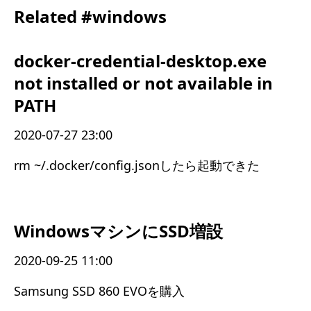
Related #windows
docker-credential-desktop.exe
not installed or not available in
PATH
2020-07-27 23:00
rm ~/.docker/config.jsonしたら起動できた
WindowsマシンにSSD増設
2020-09-25 11:00
Samsung SSD 860 EVOを購入