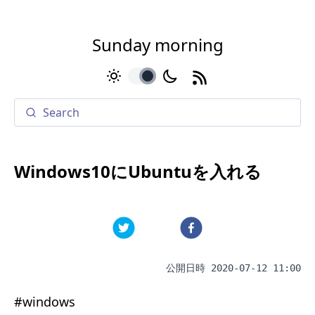
Sunday morning
toggle
Windows10にUbuntuを入れる
公開日時
2020-07-12 11:00
#
windows