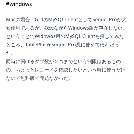
#
windows
Macの場合、GUIのMySQL Clientとして
Sequel Pro
が大
変便利であるが、残念ながらWindows版が存在しない。
ということでWidnwos用のMySQL Clientを探してみた
ところ、
TablePlus
がSequel Pro風に使えて便利だっ
た。
同時に開けるタブ数が２つまでという制限はあるもの
の、ちょっとレコードを確認したいという時に使うだけ
なので無料版で問題なかった。