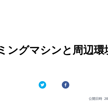
ゲーミングマシンと周辺
公開日時
20