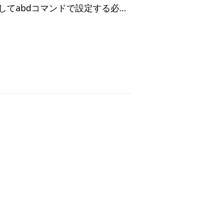
開発者モードを有効にしてabdコマンドで設定する必要があった