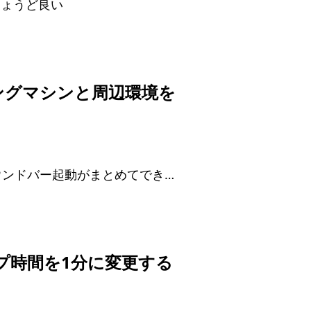
ちょうど良い
ミングマシンと周辺環境を
PC起動、TV起動、サウンドバー起動がまとめてできるようになった
リープ時間を1分に変更する