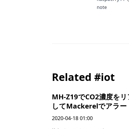
note
Related #iot
MH-Z19でCO2濃度
してMackerelでアラ
2020-04-18 01:00