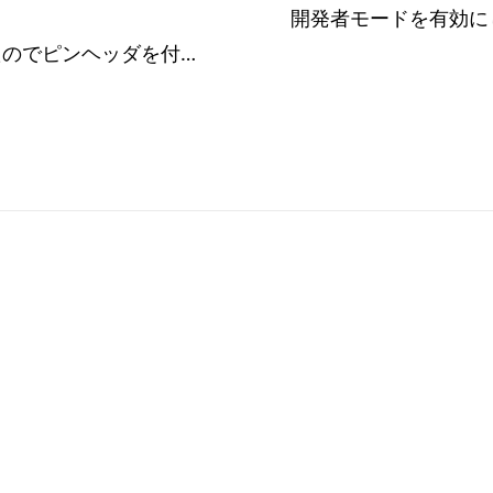
いつの間にかワイヤが外れていたのでピンヘッダを付けた
プライバシーポリシー
お問い合わせ