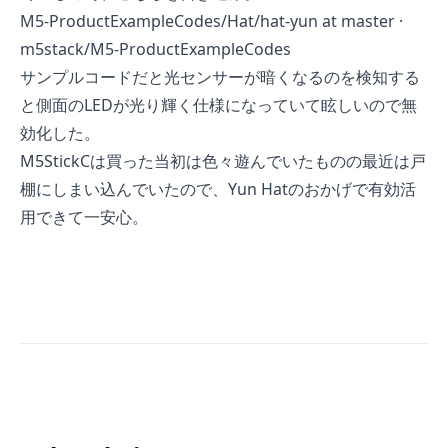
M5-ProductExampleCodes/Hat/hat-yun at master ·
m5stack/M5-ProductExampleCodes
サンプルコードだと光センサーが暗くなるのを検知する
と側面のLEDが光り輝く仕様になっていて眩しいので無
効化した。
M5StickCは買った当初は色々遊んでいたものの最近は戸
棚にしまい込んでいたので、Yun Hatのおかげで有効活
用できて一安心。