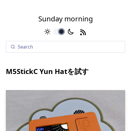
Sunday morning
toggle
M5StickC Yun Hatを試す