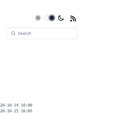
toggle
20-10-14 10:00
20-10-15 10:05