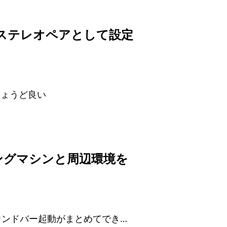
2台をステレオペアとして設定
ちょうど良い
ミングマシンと周辺環境を
PC起動、TV起動、サウンドバー起動がまとめてできるようになった