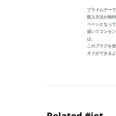
プライムデーで
購入方法が独特
ペーンとなって
届いてコンセン
は。
このプラグを使っ
オフができるよ
Related #iot