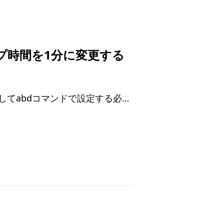
リープ時間を1分に変更する
開発者モードを有効にしてabdコマンドで設定する必要があった