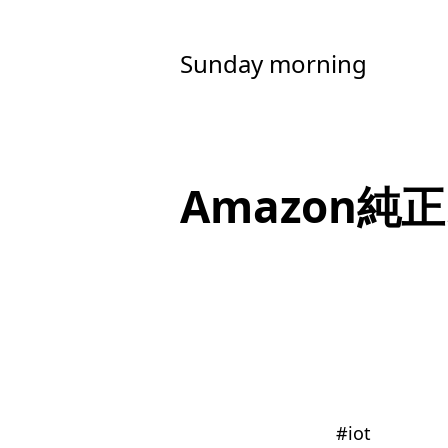
Sunday morning
Amazon
#
iot