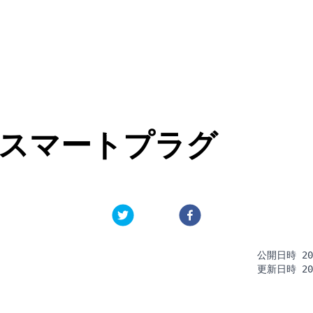
純正スマートプラグ
公開日時
20
更新日時
20