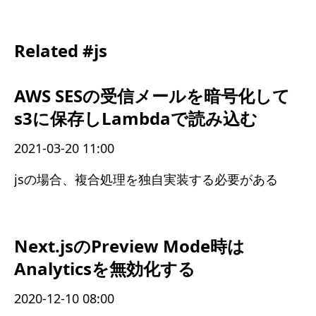
Related #js
AWS SESの受信メールを暗号化して
s3に保存しLambdaで読み込む
2021-03-20 11:00
jsの場合、複合処理を独自実装する必要がある
Next.jsのPreview Mode時は
Analyticsを無効化する
2020-12-10 08:00