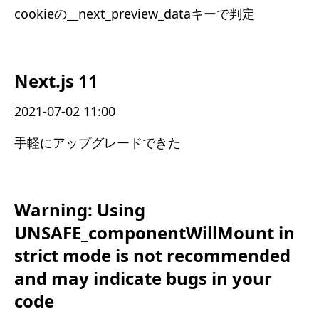
cookieの__next_preview_dataキーで判定
Next.js 11
2021-07-02 11:00
手軽にアップグレードできた
Warning: Using
UNSAFE_componentWillMount in
strict mode is not recommended
and may indicate bugs in your
code