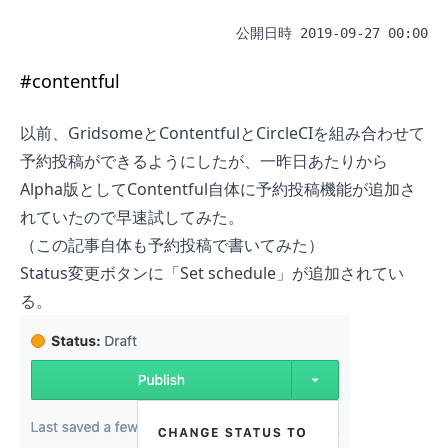
公開日時
2019-09-27 00:00
#
contentful
以前、
GridsomeとContentfulとCircleCIを組み合わせて
予約投稿ができるようにした
が、一昨日あたりから
Alpha版としてContentful自体に予約投稿機能が追加さ
れていたので早速試してみた。
（この記事自体も予約投稿で書いてみた）
Status変更ボタンに「Set schedule」が追加されてい
る。