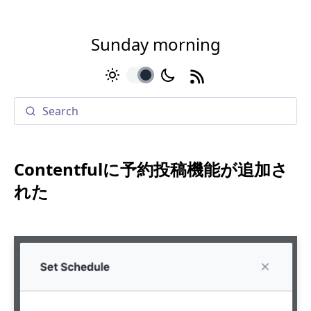
Sunday morning
toggle
Contentfulに予約投稿機能が追加さ
れた