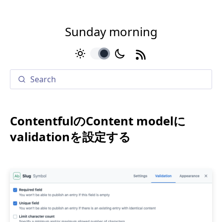
Sunday morning
toggle
ContentfulのContent modelに
validationを設定する