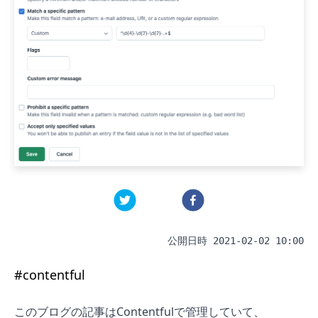
公開日時
2021-02-02 10:00
#
contentful
このブログの記事は
Contentful
で管理していて、