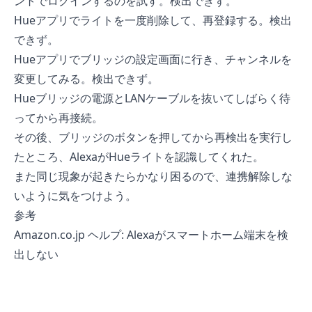
ントでログインするのを試す。検出できず。
Hueアプリでライトを一度削除して、再登録する。検出
できず。
Hueアプリでブリッジの設定画面に行き、チャンネルを
変更してみる。検出できず。
Hueブリッジの電源とLANケーブルを抜いてしばらく待
ってから再接続。
その後、ブリッジのボタンを押してから再検出を実行し
たところ、AlexaがHueライトを認識してくれた。
また同じ現象が起きたらかなり困るので、連携解除しな
いように気をつけよう。
参考
Amazon.co.jp ヘルプ: Alexaがスマートホーム端末を検
出しない