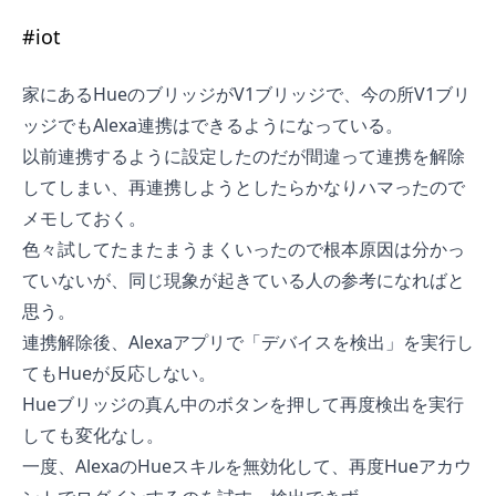
#
iot
家にあるHueのブリッジがV1ブリッジで、今の所V1ブリ
ッジでもAlexa連携はできるようになっている。
以前連携するように設定したのだが間違って連携を解除
してしまい、再連携しようとしたらかなりハマったので
メモしておく。
色々試してたまたまうまくいったので根本原因は分かっ
ていないが、同じ現象が起きている人の参考になればと
思う。
連携解除後、Alexaアプリで「デバイスを検出」を実行し
てもHueが反応しない。
Hueブリッジの真ん中のボタンを押して再度検出を実行
しても変化なし。
一度、AlexaのHueスキルを無効化して、再度Hueアカウ