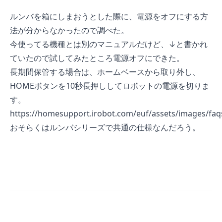
ルンバを箱にしまおうとした際に、電源をオフにする方
法が分からなかったので調べた。
今使ってる機種とは別のマニュアルだけど、↓と書かれ
ていたので試してみたところ電源オフにできた。
長期間保管する場合は、ホームベースから取り外し、
HOMEボタンを10秒長押ししてロボットの電源を切りま
す。
https://homesupport.irobot.com/euf/assets/images/faq
おそらくはルンバシリーズで共通の仕様なんだろう。