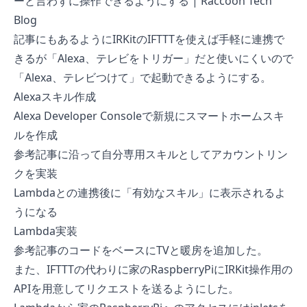
ーと言わずに操作できるようにする | Raccoon Tech
Blog
記事にもあるようにIRKitのIFTTTを使えば手軽に連携で
きるが「Alexa、テレビをトリガー」だと使いにくいので
「Alexa、テレビつけて」で起動できるようにする。
Alexaスキル作成
Alexa Developer Console
で新規にスマートホームスキ
ルを作成
参考記事に沿って自分専用スキルとしてアカウントリン
クを実装
Lambdaとの連携後に「有効なスキル」に表示されるよ
うになる
Lambda実装
参考記事のコードをベースにTVと暖房を追加した。
また、IFTTTの代わりに家のRaspberryPiにIRKit操作用の
APIを用意してリクエストを送るようにした。