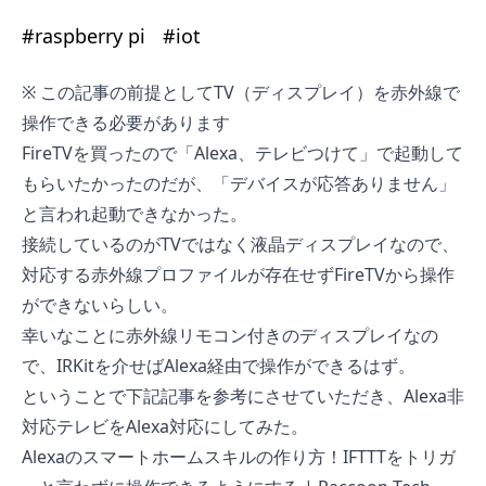
#
raspberry pi
#
iot
※ この記事の前提としてTV（ディスプレイ）を赤外線で
操作できる必要があります
FireTVを買ったので「Alexa、テレビつけて」で起動して
もらいたかったのだが、「デバイスが応答ありません」
と言われ起動できなかった。
接続しているのがTVではなく液晶ディスプレイなので、
対応する赤外線プロファイルが存在せずFireTVから操作
ができないらしい。
幸いなことに赤外線リモコン付きのディスプレイなの
で、IRKitを介せばAlexa経由で操作ができるはず。
ということで下記記事を参考にさせていただき、Alexa非
対応テレビをAlexa対応にしてみた。
Alexaのスマートホームスキルの作り方！IFTTTをトリガ