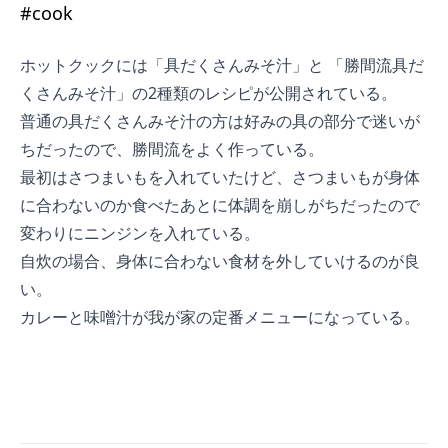
#
cook
ホットクックには「
具だくさんみそ汁
」と 「
勝間流具だ
くさんみそ汁
」の2種類のレシピが公開されている。
普通の具だくさんみそ汁の方は好みの具の部分で迷いが
ちだったので、勝間流をよく作っている。
最初はさつまいもを入れていたけど、さつまいもが身体
に合わないのか食べたあとに体調を崩しがちだったので
変わりにニンジンを入れている。
自炊の場合、身体に合わない食材を外していけるのが良
い。
カレーと味噌汁が我が家の定番メニューになっている。