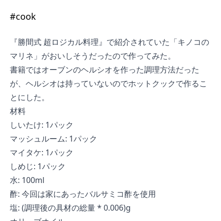
#
cook
『
勝間式 超ロジカル料理
』で紹介されていた「キノコの
マリネ」がおいしそうだったので作ってみた。
書籍ではオーブンのヘルシオを作った調理方法だった
が、ヘルシオは持っていないのでホットクックで作るこ
とにした。
材料
しいたけ: 1パック
マッシュルーム: 1パック
マイタケ: 1パック
しめじ: 1パック
水: 100ml
酢: 今回は家にあったバルサミコ酢を使用
塩: (調理後の具材の総量 * 0.006)g