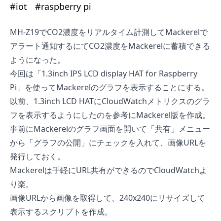
#
iot
#
raspberry pi
MH-Z19でCO2濃度をリアルタイム計測してMackerelで
アラート通知する
にてCO2濃度をMackerelに蓄積できる
ようになった。
今回は「
1.3inch IPS LCD display HAT for Raspberry
Pi
」を使ってMackerelのグラフを表示することにする。
以前、
1.3inch LCD HATにCloudWatchメトリクスのグラ
フを表示する
ようにしたのを参考にMackerel版を作成。
事前にMackerelのグラフ画面を開いて「共有」メニュー
から「グラフの公開」にチェックを入れて、画像URLを
発行しておく。
Mackerelは手軽にURL共有ができるのでCloudWatchよ
り楽。
画像URLから画像を取得して、240x240にリサイズして
表示するスクリプトを作成。